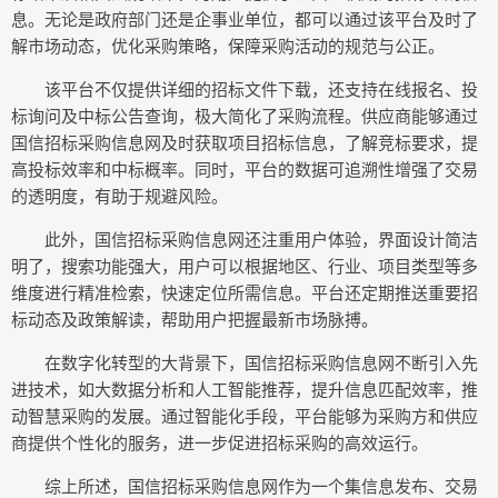
息。无论是政府部门还是企事业单位，都可以通过该平台及时了
解市场动态，优化采购策略，保障采购活动的规范与公正。
该平台不仅提供详细的招标文件下载，还支持在线报名、投
标询问及中标公告查询，极大简化了采购流程。供应商能够通过
国信招标采购信息网及时获取项目招标信息，了解竞标要求，提
高投标效率和中标概率。同时，平台的数据可追溯性增强了交易
的透明度，有助于规避风险。
此外，国信招标采购信息网还注重用户体验，界面设计简洁
明了，搜索功能强大，用户可以根据地区、行业、项目类型等多
维度进行精准检索，快速定位所需信息。平台还定期推送重要招
标动态及政策解读，帮助用户把握最新市场脉搏。
在数字化转型的大背景下，国信招标采购信息网不断引入先
进技术，如大数据分析和人工智能推荐，提升信息匹配效率，推
动智慧采购的发展。通过智能化手段，平台能够为采购方和供应
商提供个性化的服务，进一步促进招标采购的高效运行。
综上所述，国信招标采购信息网作为一个集信息发布、交易