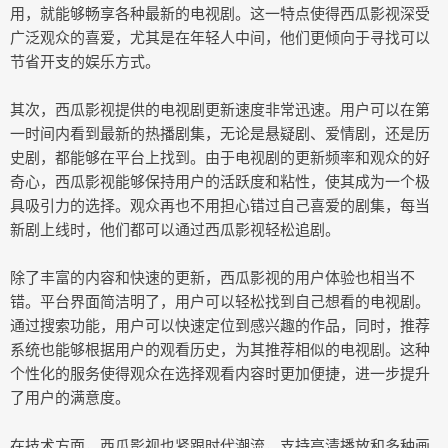
用，就能够畅享各种最新的电视剧。这一特点使得西瓜影视深受
广泛观众的喜爱，尤其是在年轻人中间，他们更倾向于寻找可以
节省开支的娱乐方式。
其次，西瓜影视提供的电视剧更新速度非常迅速。用户可以在第
一时间内看到最新的热播剧集，无论是悬疑剧、爱情剧，还是历
史剧，都能够在平台上找到。由于电视剧的更新频率和观众的好
奇心，西瓜影视能够保持用户的活跃度和粘性，使其成为一个极
具吸引力的选择。观众再也不用担心错过自己喜爱的剧集，每当
新剧上线时，他们都可以通过西瓜影视轻松追剧。
除了丰富的内容和快速的更新，西瓜影视的用户体验也相当不
错。平台界面简洁明了，用户可以轻松找到自己想看的电视剧。
通过搜索功能，用户可以快速定位到感兴趣的作品，同时，推荐
系统也能够根据用户的观看历史，为其推荐相似的电视剧。这种
个性化的服务使得观众在选择观看内容时更加便捷，进一步提升
了用户的满意度。
在技术方面，西瓜影视也紧跟时代潮流，支持高清播放和多种画