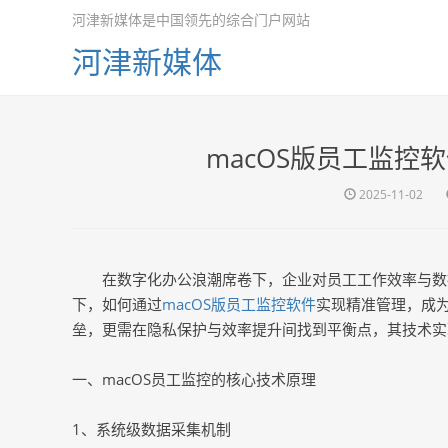
河津新媒体是中国领先的综合门户网站
河津新媒体
macOS版员工监控
2025-11-02
在数字化办公浪潮席卷下，企业对员工工作效率与数
下，如何通过
macOS版员工监控软件
实现精准管理，成
垒，更需在隐私保护与效率提升间找到平衡点，其技术实
一、macOS员工监控的核心技术原理
1、系统级数据采集机制