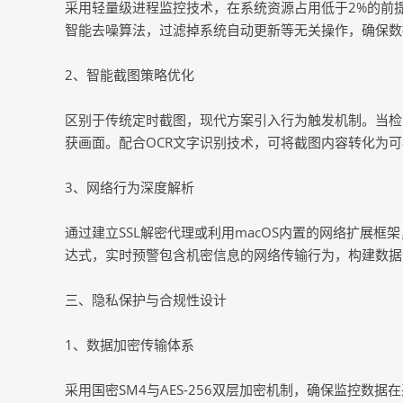
采用轻量级进程监控技术，在系统资源占用低于2%的前
智能去噪算法，过滤掉系统自动更新等无关操作，确保数
2、智能截图策略优化
区别于传统定时截图，现代方案引入行为触发机制。当检
获画面。配合OCR文字识别技术，可将截图内容转化为
3、网络行为深度解析
通过建立SSL解密代理或利用macOS内置的网络扩展框
达式，实时预警包含机密信息的网络传输行为，构建数据
三、隐私保护与合规性设计
1、数据加密传输体系
采用国密SM4与AES-256双层加密机制，确保监控