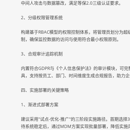
中间人攻击与数据篡改，满足等保2.0三级认证要求。
2、分级权限管理系统
构建基于RBAC模型的权限控制体系，将管理员划分为
制，确保监控数据的访问与使用符合最小权限原则。
3、合规审计追踪机制
内置符合GDPR与《个人信息保护法》的审计模块，可
具，支持按员工、部门、时间维度生成合规报告，助力企业通
四、实施部署的关键策略
1、渐进式部署方案
建议采用"试点-优化-推广"的三阶段实施路径。首期选
待系统稳定后，通过MDM方案实现批量部署，降低实施