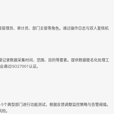
超级管理员、审计员、部门主管等角色。通过操作日志与双人复核机
完整记录数据采集时间、范围、目的等要素。提供数据匿名化处理工
过ISO27001认证。
择3-5个典型部门进行功能测试，根据反馈调整监控策略与告警阈值。
风险。