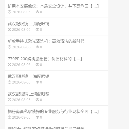
矿用本安摄像仪：本质安全设计，井下高危区【....】
2026-08-05
0
武汉配眼镜 上海配眼镜
2026-08-05
0
新款手持式激光清洗机：高效清洁的新时代
2026-08-06
0
770PF-200纯树脂细粉：优质材料的【....】
2026-08-06
0
武汉配眼镜 上海配眼镜
2026-08-05
0
武汉配眼镜 上海配眼镜
2026-08-05
0
揭秘南昌私家侦探的专业服务与行业现状全面【....】
2026-08-05
0
揭秘哈尔滨私家侦探行业的现状与发展趋势