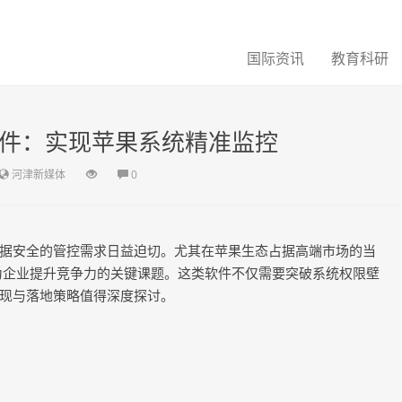
国际资讯
教育科研
软件：实现苹果系统精准监控
河津新媒体
0
据安全的管控需求日益迫切。尤其在苹果生态占据高端市场的当
为企业提升竞争力的关键课题。这类软件不仅需要突破系统权限壁
现与落地策略值得深度探讨。