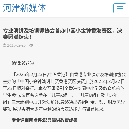
河津新媒体
专业演讲及培训师协会首办中国小金钟香港赛区，决
赛圆满结束！
2025-02-26
编辑:郭芷琳
【2025年2月23日,中国香港】由香港专业演讲及培训师协会
主办的「中国小金钟演讲比赛香港赛区决赛」於2025年2月22日
至23日顺利举行。本次赛事吸引全香港多间中小学及教育机构的
学生参与,逾百名选手在「儿童A组」、「儿童B组」及「少年
组」三大组别中展开激烈角逐,最终决出各组别金、银、铜及优异
奖项,展现香港青少年卓越的语言表达能力与舞台风采。
专业评审团点评:彰显演讲教育成果