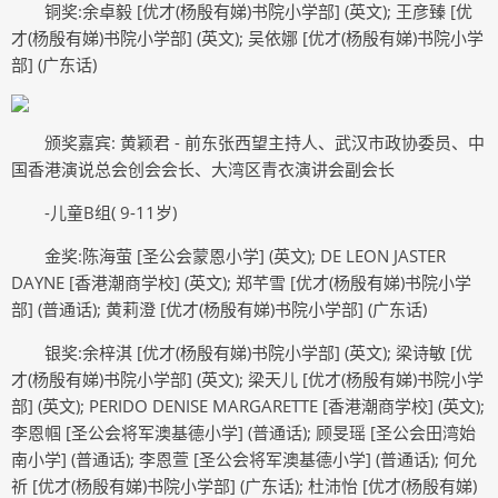
铜奖:余卓毅 [优才(杨殷有娣)书院小学部] (英文); 王彦臻 [优
才(杨殷有娣)书院小学部] (英文); 吴依娜 [优才(杨殷有娣)书院小学
部] (广东话)
颁奖嘉宾: 黄颖君 - 前东张西望主持人、武汉市政协委员、中
国香港演说总会创会会长、大湾区青衣演讲会副会长
-儿童B组( 9-11岁)
金奖:陈海萤 [圣公会蒙恩小学] (英文); DE LEON JASTER
DAYNE [香港潮商学校] (英文); 郑芊雪 [优才(杨殷有娣)书院小学
部] (普通话); 黄莉澄 [优才(杨殷有娣)书院小学部] (广东话)
银奖:余梓淇 [优才(杨殷有娣)书院小学部] (英文); 梁诗敏 [优
才(杨殷有娣)书院小学部] (英文); 梁天儿 [优才(杨殷有娣)书院小学
部] (英文); PERIDO DENISE MARGARETTE [香港潮商学校] (英文);
李恩帼 [圣公会将军澳基德小学] (普通话); 顾旻瑶 [圣公会田湾始
南小学] (普通话); 李恩萱 [圣公会将军澳基德小学] (普通话); 何允
祈 [优才(杨殷有娣)书院小学部] (广东话); 杜沛怡 [优才(杨殷有娣)